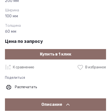
200 мм
Ширина
100 мм
Толщина
60 мм
Цена по запросу
Купить в 1 клик
К сравнению
В избранное
Поделиться
Распечатать
Описание