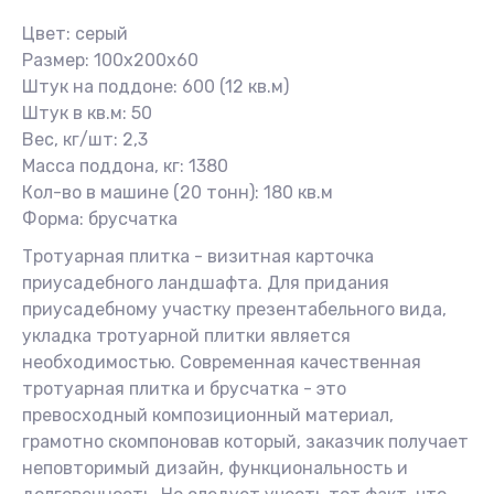
Цвет: серый
Размер: 100х200х60
Штук на поддоне: 600 (12 кв.м)
Штук в кв.м: 50
Вес, кг/шт: 2,3
Масса поддона, кг: 1380
Кол-во в машине (20 тонн): 180 кв.м
Форма: брусчатка
Тротуарная плитка - визитная карточка
приусадебного ландшафта. Для придания
приусадебному участку презентабельного вида,
укладка тротуарной плитки является
необходимостью. Современная качественная
тротуарная плитка и брусчатка - это
превосходный композиционный материал,
грамотно скомпоновав который, заказчик получает
неповторимый дизайн, функциональность и