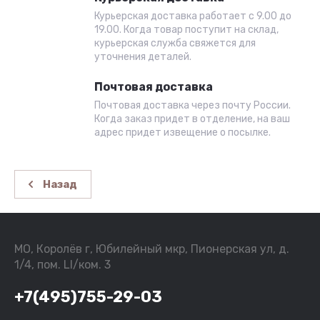
Курьерская доставка работает с 9.00 до
19.00. Когда товар поступит на склад,
курьерская служба свяжется для
уточнения деталей.
Почтовая доставка
Почтовая доставка через почту России.
Когда заказ придет в отделение, на ваш
адрес придет извещение о посылке.
Назад
МО, Королёв г, Юбилейный мкр, Пионерская ул, д.
1/4, пом. LI/ком. 3
+7(495)755-29-03