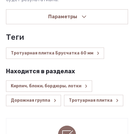
Параметры
теги
Тротуарная плитка Брусчатка 60 мм
Находится в разделах
Kирпич, блоки, бордюры, лотки
Дорожная группа
Тротуарная плитка