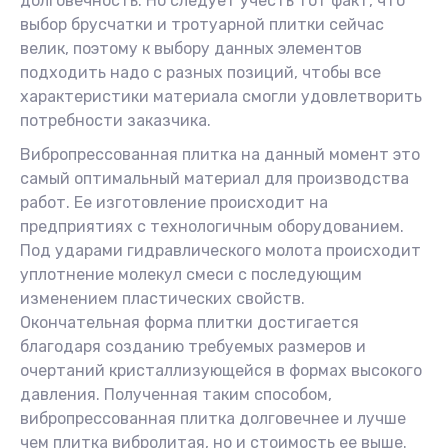
долговечность. Но следует учесть тот факт, что
выбор брусчатки и тротуарной плитки сейчас
велик, поэтому к выбору данных элементов
подходить надо с разных позиций, чтобы все
характеристики материала смогли удовлетворить
потребности заказчика.
Вибропрессованная плитка на данный момент это
самый оптимальный материал для производства
работ. Ее изготовление происходит на
предприятиях с технологичным оборудованием.
Под ударами гидравлического молота происходит
уплотнение молекул смеси с последующим
изменением пластических свойств.
Окончательная форма плитки достигается
благодаря созданию требуемых размеров и
очертаний кристаллизующейся в формах высокого
давления. Полученная таким способом,
вибропрессованная плитка долговечнее и лучше
чем плитка вибролитая, но и стоимость ее выше.