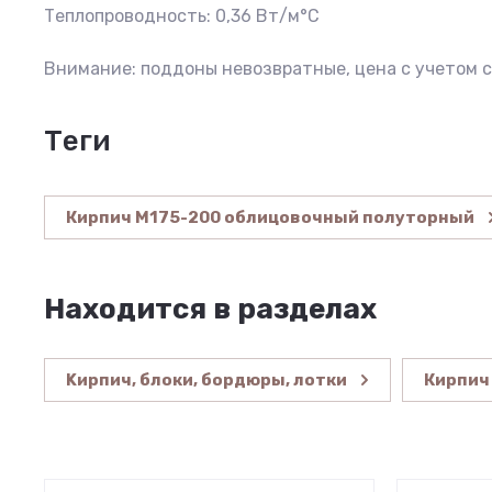
Теплопроводность: 0,36 Вт/м°C
Внимание: поддоны невозвратные, цена с учетом 
теги
Кирпич М175-200 облицовочный полуторный
Находится в разделах
Kирпич, блоки, бордюры, лотки
Кирпич