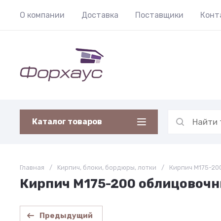
О компании
Доставка
Поставщики
Конт
Каталог товаров
Главная
/
Kирпич, блоки, бордюры, лотки
/
Кирпич М175-20
Кирпич М175-200 облицовоч
Предыдущий