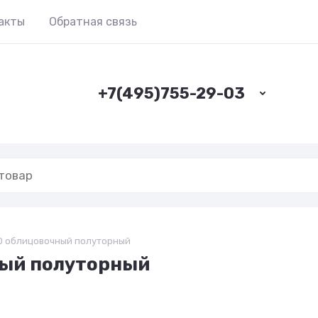
акты
Обратная связь
+7(495)755-29-03
0 облицовочный полуторный
ный полуторный