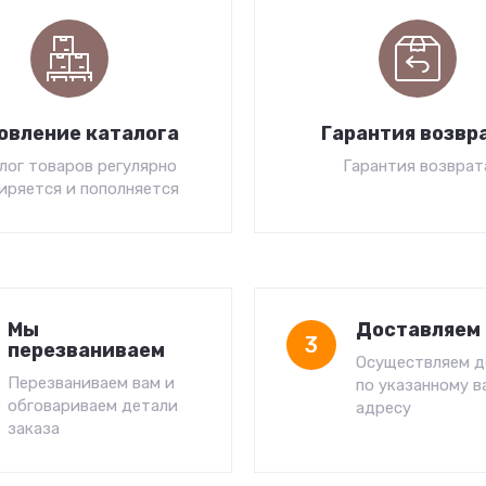
овление каталога
Гарантия возвр
лог товаров регулярно
Гарантия возврат
иряется и пополняется
Мы
Доставляем 
3
перезваниваем
Осуществляем д
Перезваниваем вам и
по указанному в
обговариваем детали
адресу
заказа