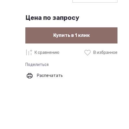
Цена по запросу
Купить в 1 клик
К сравнению
В избранное
Поделиться
Распечатать