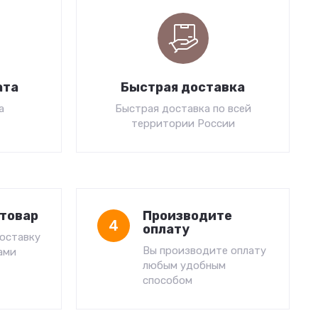
ата
Быстрая доставка
а
Быстрая доставка по всей
территории России
товар
Производите
4
оплату
оставку
Вы производите оплату
ами
любым удобным
способом