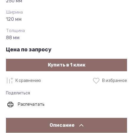
250 мм
Ширина
120 мм
Толщина
88 мм
Цена по запросу
Купить в 1 клик
К сравнению
В избранное
Поделиться
Распечатать
Описание