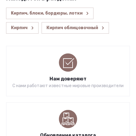
Kирпич, блоки, бордюры, лотки
Кирпич
Кирпич облицовочный
Нам доверяют
С нами работают известные мировые производители
Обновление каталога