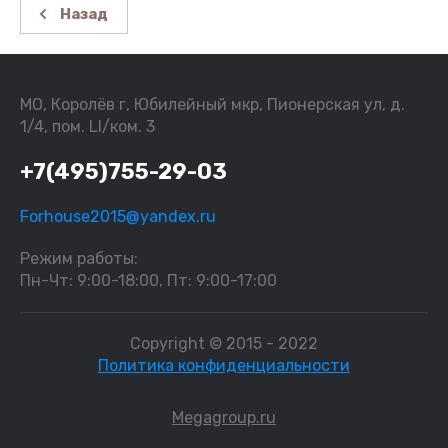
Назад
МО, Королёв г, Юбилейный мкр, Пионерская ул, д.
1/4, пом. LI/ком. 3
+7(495)755-29-03
Forhouse2015@yandex.ru
Режим работы:
Пн-Чт: 9:00-18:00, Пт: 9:00-17:00
Copyright © 2015 - 2022
Политика конфиденциальности
Megagroup.ru